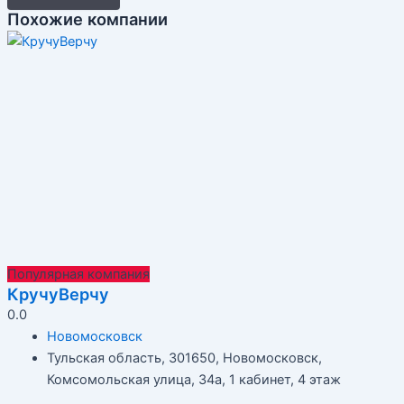
Похожие компании
Популярная компания
КручуВерчу
0.0
Новомосковск
Тульская область, 301650, Новомосковск,
Комсомольская улица, 34а​, 1 кабинет, 4 этаж