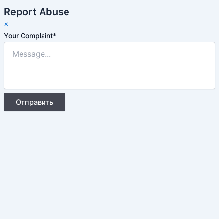
Report Abuse
×
Your Complaint
*
Отправить