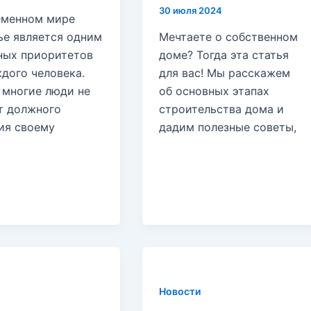
30 июля 2024
еменном мире
ье является одним
Мечтаете о собственном
вных приоритетов
доме? Тогда эта статья
дого человека.
для вас! Мы расскажем
 многие люди не
об основных этапах
т должного
строительства дома и
ия своему
дадим полезные советы,
Новости