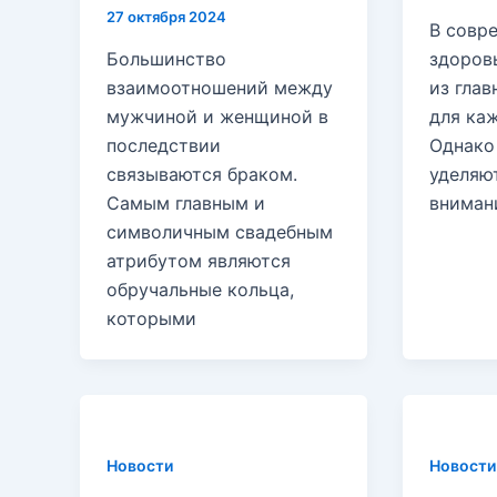
27 октября 2024
В совр
Большинство
здоров
взаимоотношений между
из гла
мужчиной и женщиной в
для каж
последствии
Однако
связываются браком.
уделяю
Самым главным и
вниман
символичным свадебным
атрибутом являются
обручальные кольца,
которыми
Новости
Новости