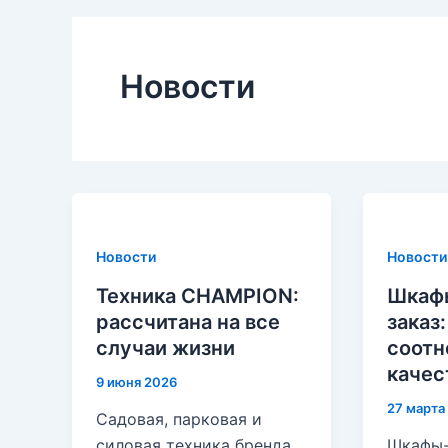
Новости
Новости
Новости
Техника CHAMPION:
Шкафы
рассчитана на все
заказ
случаи жизни
соотн
качес
9 июня 2026
27 марта
Садовая, парковая и
силовая техника бренда
Шкафы-