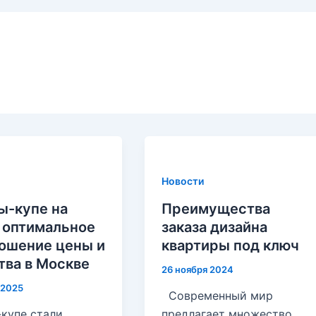
Новости
-купе на
Преимущества
: оптимальное
заказа дизайна
ошение цены и
квартиры под ключ
тва в Москве
26 ноября 2024
 2025
Современный мир
купе стали
предлагает множество