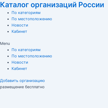
Каталог организаций России
Перейти
к
По категориям
содержимому
По местоположению
Новости
Кабинет
Menu
По категориям
По местоположению
Новости
Кабинет
Добавить организацию
размещение бесплатно