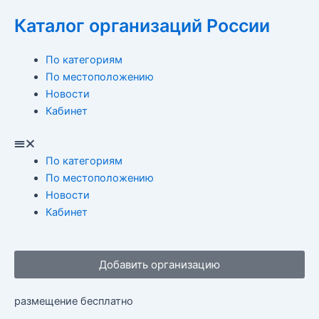
Перейти
Каталог организаций России
к
содержимому
Menu
По категориям
По местоположению
Новости
Кабинет
По категориям
По местоположению
Новости
Кабинет
Добавить организацию
размещение бесплатно