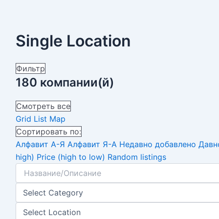
Single Location
Фильтр
180
компании(й)
Смотреть все
Grid
List
Map
Сортировать по:
Алфавит А-Я
Алфавит Я-А
Недавно добавлено
Давн
high)
Price (high to low)
Random listings