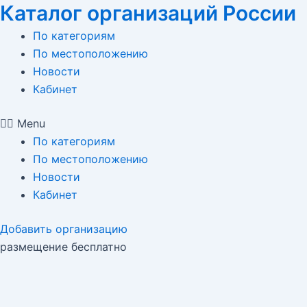
Каталог организаций России
Перейти
к
По категориям
содержимому
По местоположению
Новости
Кабинет
Menu
По категориям
По местоположению
Новости
Кабинет
Добавить организацию
размещение бесплатно