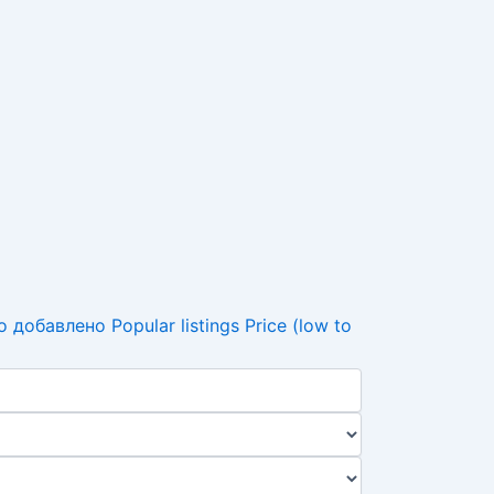
о добавлено
Popular listings
Price (low to