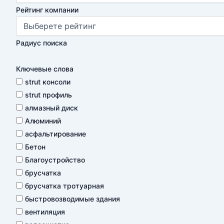
Рейтинг компании
Радиус поиска
Ключевые слова
strut консоли
strut профиль
алмазный диск
Алюминий
асфальтирование
Бетон
Благоустройство
брусчатка
брусчатка тротуарная
быстровозводимые здания
вентиляция