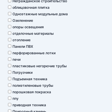
Негражданское строительство
облицовочная плитка
Одноэтажные модульные дома
Озеленение
опоры освещения
отделочные материалы
отопление
Панели ПВХ
перфорированные лотки
печи
пластиковые негорючие трубы
Погрузчики
Подъемная техника
полиэтиленовые трубы
порошковая покраска
ппу
приводная техника
Природный камень