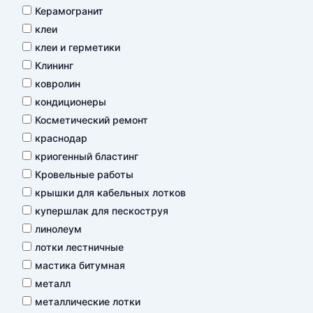
Керамогранит
клеи
клеи и герметики
Клининг
ковролин
кондиционеры
Косметический ремонт
краснодар
криогенный бластинг
Кровельные работы
крышки для кабельных лотков
купершлак для пескоструя
линолеум
лотки лестничные
мастика битумная
металл
металлические лотки