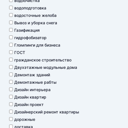
водоочистка
водоподготовка
водосточные желоба
Вывоз и уборка снега
Газификация
гидрофобизатор
Глэмпинги для бизнеса
ГОСТ
гражданское строительство
Двухэтажные модульные дома
Демонтаж зданий
Демонтажные рабты
Дизайн интерьера
Дизайн квартир
Дизайн проект
Дизайнерский ремонт квартиры
дорожные
доставка